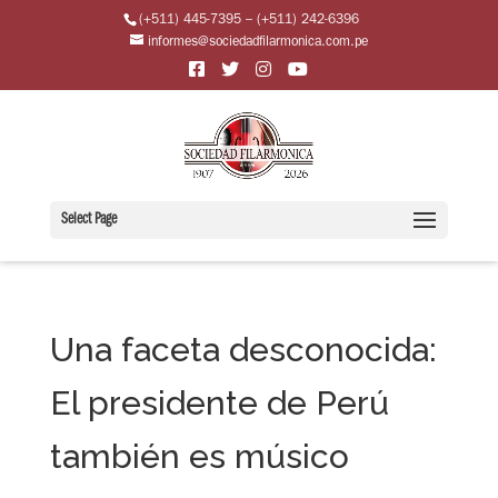
(+511) 445-7395 – (+511) 242-6396
informes@sociedadfilarmonica.com.pe
Select Page
Una faceta desconocida:
El presidente de Perú
también es músico