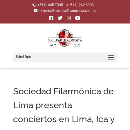
(+511) 445-7395 – (+511) 242-6396
informes@sociedadfilarmonica.com.pe
Select Page
Sociedad Filarmónica de
Lima presenta
conciertos en Lima, Ica y