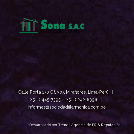
Calle Porta 170 Of. 307, Miraflores, Lima-Perú
|
(+511) 445-7395
–
(+511) 242-6396
|
informes@sociedadfilarmonica.com.pe
Desarrollado por
Trend | Agencia de PR & Reputación