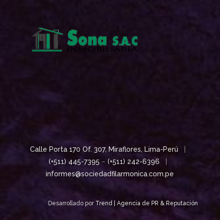
Calle Porta 170 Of. 307, Miraflores, Lima-Perú
|
(+511) 445-7395
–
(+511) 242-6396
|
informes@sociedadfilarmonica.com.pe
Desarrollado por
Trend | Agencia de PR & Reputación