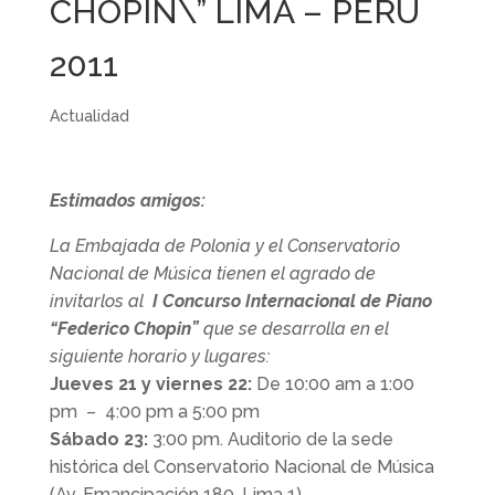
CHOPIN\” LIMA – PERÚ
2011
Actualidad
Estimados amigos:
La Embajada de Polonia y el Conservatorio
Nacional de Música tienen el agrado de
invitarlos
al
I Concurso Internacional de Piano
“Federico Chopin
”
que se desarrolla en el
siguiente horario y lugares:
Jueves 21 y viernes 22:
De 10:00 am a 1:00
pm – 4:00 pm a 5:00 pm
Sábado 23:
3:00 pm. Auditorio de la sede
histórica del Conservatorio Nacional de Música
(Av. Emancipación 180, Lima 1)