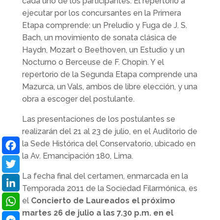
cada uno de los participantes. El repertorio a
ejecutar por los concursantes en la Primera
Etapa comprende: un Preludio y Fuga de J. S.
Bach, un movimiento de sonata clásica de
Haydn, Mozart o Beethoven, un Estudio y un
Nocturno o Berceuse de F. Chopin. Y el
repertorio de la Segunda Etapa comprende una
Mazurca, un Vals, ambos de libre elección, y una
obra a escoger del postulante.
Las presentaciones de los postulantes se
realizarán del 21 al 23 de julio, en el Auditorio de
la Sede Histórica del Conservatorio, ubicado en
la Av. Emancipación 180, Lima.
Facebook
La fecha final del certamen, enmarcada en la
Twitter
Temporada 2011 de la Sociedad Filarmónica, es
LinkedIn
el
Concierto de Laureados el próximo
martes 26 de julio a las 7.30 p.m. en el
WhatsApp