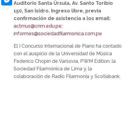
Auditorio Santa Úrsula, Av. Santo Toribio
150, San Isidro. Ingreso libre, previa
Messenger
confirmación de asistencia a los email:
actmus@cnm.edu.pe
;
informes@sociedadfilarmonica.com.pe
El I Concurso Internacional de Piano ha contado
con el auspicio de la Universidad de Música
Federico Chopin de Varsovia, PWM Edition, la
Sociedad Filarmónica de Lima y, la
colaboración de Radio Filarmonía y Scotiabank.