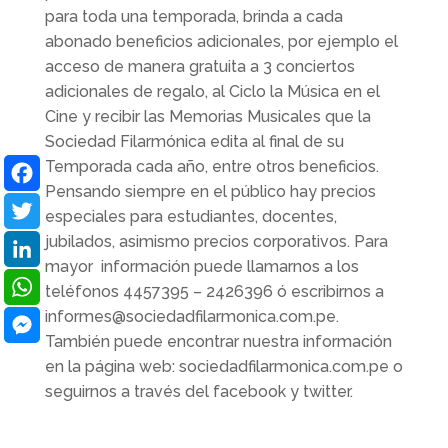
para toda una temporada, brinda a cada
abonado beneficios adicionales, por ejemplo el
acceso de manera gratuita a 3 conciertos
adicionales de regalo, al Ciclo la Música en el
Cine y recibir las Memorias Musicales que la
Sociedad Filarmónica edita al final de su
Temporada cada año, entre otros beneficios.
Pensando siempre en el público hay precios
Facebook
especiales para estudiantes, docentes,
jubilados, asimismo precios corporativos. Para
Twitter
mayor información puede llamarnos a los
LinkedIn
teléfonos 4457395 – 2426396 ó escribirnos a
informes@sociedadfilarmonica.com.pe.
WhatsApp
También puede encontrar nuestra información
Messenger
en la página web: sociedadfilarmonica.com.pe o
seguirnos a través del facebook y twitter.