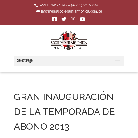
(+511) 445-7395 – (+511) 242-6396
informes@sociedadfilarmonica.com.pe
Select Page
GRAN INAUGURACIÓN
DE LA TEMPORADA DE
ABONO 2013