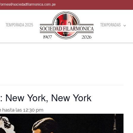
nformes@sociedadfilarmonica.com.pe
TEMPORADA 2025
TEMPORADAS
e: New York, New York
m
hasta las
12:30 pm