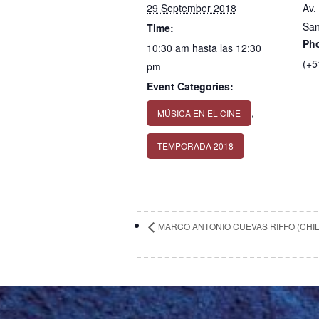
29 September 2018
Av.
San
Time:
Ph
10:30 am hasta las 12:30
(+5
pm
Event Categories:
,
MÚSICA EN EL CINE
TEMPORADA 2018
MARCO ANTONIO CUEVAS RIFFO (CHIL