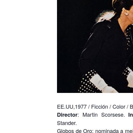
EE.UU,1977 / Ficción / Color / B
: Martin Scorsese.
Director
I
Stander.
Globos de Oro: nominada a mejor