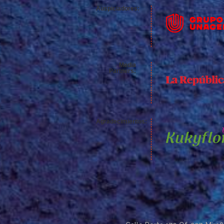
Auspiciadores:
Media
Partners:
Agradecimientos: