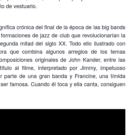
o de vestuario.
fica crónica del final de la época de las big bands
formaciones de jazz de club que revolucionarían la
segunda mitad del siglo XX. Todo ello ilustrado con
nora que combina algunos arreglos de los temas
omposiciones originales de John Kander, entre las
tulo al filme, interpretado por Jimmy, impetuoso
ar parte de una gran banda y Francine, una tímida
ser famosa. Cuando él toca y ella canta, consiguen