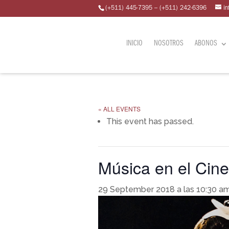
(+511) 445-7395 – (+511) 242-6396
i
INICIO
NOSOTROS
ABONOS
« ALL EVENTS
This event has passed.
Música en el Cin
29 September 2018 a las 10:30 a