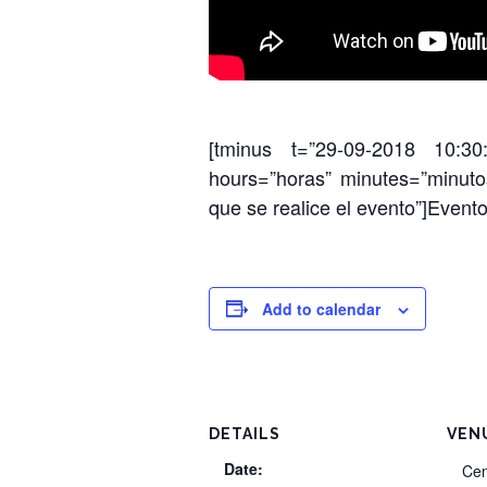
[tminus t=”29-09-2018 10:30:
hours=”horas” minutes=”minuto
que se realice el evento”]Evento
Add to calendar
DETAILS
VEN
Date:
Cen