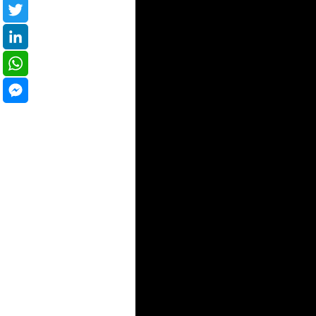
Facebook
Twitter
LinkedIn
WhatsApp
Messenger