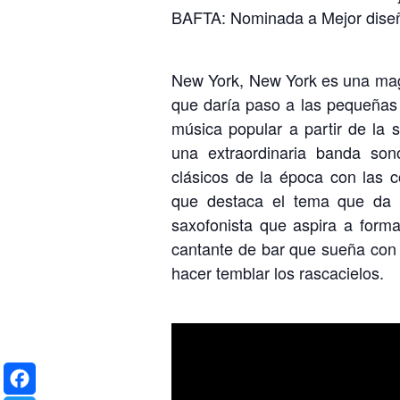
BAFTA: Nominada a Mejor diseñ
New York, New York es una magní
que daría paso a las pequeñas 
música popular a partir de la 
una extraordinaria banda so
clásicos de la época con las c
que destaca el tema que da tí
saxofonista que aspira a form
cantante de bar que sueña con 
hacer temblar los rascacielos.