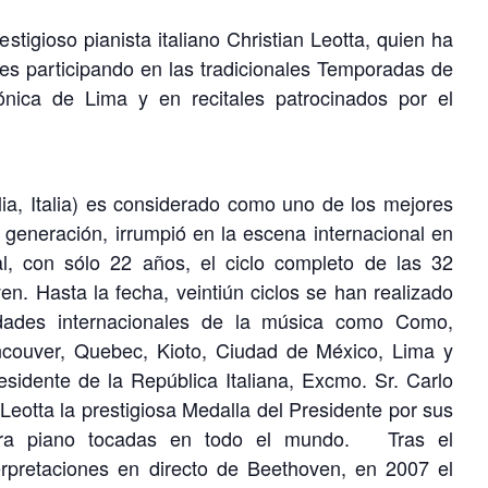
estigioso pianista italiano Christian Leotta, quien ha
ces participando en las tradicionales Temporadas de
nica de Lima y en recitales patrocinados por el
ilia, Italia) es considerado como uno de los mejores
 generación, irrumpió en la escena internacional en
l, con sólo 22 años, el ciclo completo de las 32
n. Hasta la fecha, veintiún ciclos se han realizado
udades internacionales de la música como Como,
ncouver, Quebec, Kioto, Ciudad de México, Lima y
esidente de la República Italiana, Excmo. Sr. Carlo
Leotta la prestigiosa Medalla del Presidente por sus
ara piano tocadas en todo el mundo. Tras el
terpretaciones en directo de Beethoven, en 2007 el