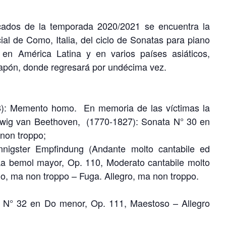
cados de la temporada 2020/2021 se encuentra la
ial de Como, Italia, del ciclo de Sonatas para piano
 en América Latina y en varios países asiáticos,
apón, donde regresará por undécima vez.
8): Memento homo. En memoria de las víctimas la
wig van Beethoven, (1770-1827): Sonata N° 30 en
non troppo;
innigster Empfindung (Andante molto cantabile ed
La bemol mayor, Op. 110, Moderato cantabile molto
io, ma non troppo – Fuga. Allegro, ma non troppo.
 N° 32 en Do menor, Op. 111, Maestoso – Allegro