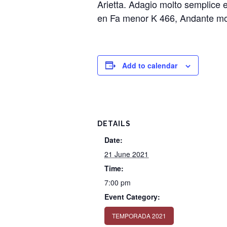
Arietta. Adagio molto semplice 
en Fa menor K 466, Andante mo
Add to calendar
DETAILS
Date:
21 June 2021
Time:
7:00 pm
Event Category:
TEMPORADA 2021