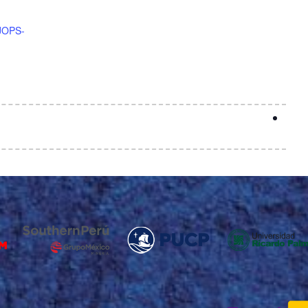
-JOPS-