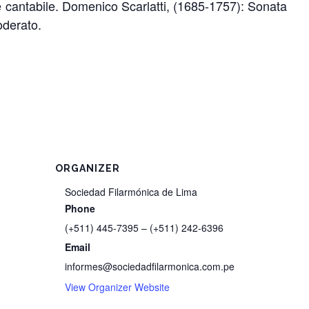
e cantabile. Domenico Scarlatti, (1685-1757): Sonata
derato.
ORGANIZER
Sociedad Filarmónica de Lima
Phone
(+511) 445-7395 – (+511) 242-6396
Email
informes@sociedadfilarmonica.com.pe
View Organizer Website