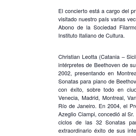
El concierto está a cargo del pr
visitado nuestro país varias ve
Abono de la Sociedad Filarmó
Instituto Italiano de Cultura.
Christian Leotta (Catania – Sic
intérpretes de Beethoven de su
2002, presentando en Montrea
Sonatas para piano de Beethove
con éxito, sobre todo en ci
Venecia, Madrid, Montreal, Va
Río de Janeiro. En 2004, el Pr
Azeglio Ciampi, concedió al Sr. 
ciclos de las 32 Sonatas p
extraordinario éxito de sus in