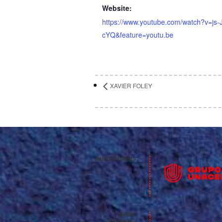
Website:
https://www.youtube.com/watch?v=js
cYQ&feature=youtu.be
XAVIER FOLEY
Auspiciadores:
Media
Partners: