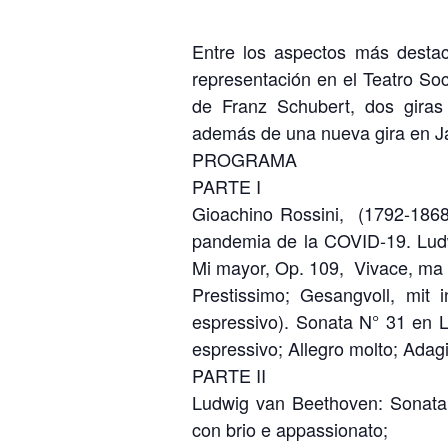
Entre los aspectos más desta
representación en el Teatro Soc
de Franz Schubert, dos giras
además de una nueva gira en J
PROGRAMA
PARTE I
Gioachino Rossini, (1792-186
pandemia de la COVID-19. Lud
Mi mayor, Op. 109, Vivace, ma 
Prestissimo; Gesangvoll, mit 
espressivo). Sonata N° 31 en 
espressivo; Allegro molto; Adag
PARTE II
Ludwig van Beethoven: Sonata
con brio e appassionato;