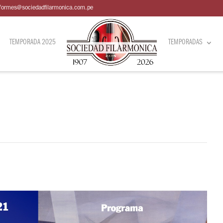
nformes@sociedadfilarmonica.com.pe
TEMPORADA 2025
TEMPORADAS