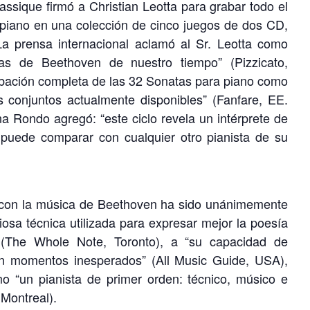
ssique firmó a Christian Leotta para grabar todo el
piano en una colección de cinco juegos de dos CD,
a prensa internacional aclamó al Sr. Leotta como
stas de Beethoven de nuestro tiempo” (Pizzicato,
bación completa de las 32 Sonatas para piano como
s conjuntos actualmente disponibles” (Fanfare, EE.
a Rondo agregó: “este ciclo revela un intérprete de
 puede comparar con cualquier otro pianista de su
a con la música de Beethoven ha sido unánimemente
iosa técnica utilizada para expresar mejor la poesía
(The Whole Note, Toronto), a “su capacidad de
en momentos inesperados” (All Music Guide, USA),
 “un pianista de primer orden: técnico, músico e
 Montreal).