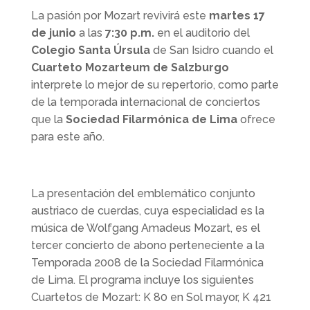
La pasión por Mozart revivirá este
martes 17
de junio
a las
7:30 p.m.
en el auditorio del
Colegio Santa Úrsula
de San Isidro cuando el
Cuarteto Mozarteum de Salzburgo
interprete lo mejor de su repertorio, como parte
de la temporada internacional de conciertos
que la
Sociedad Filarmónica de Lima
ofrece
para este año.
La presentación del emblemático conjunto
austriaco de cuerdas, cuya especialidad es la
música de Wolfgang Amadeus Mozart, es el
tercer concierto de abono perteneciente a la
Temporada 2008 de la Sociedad Filarmónica
de Lima. El programa incluye los siguientes
Cuartetos de Mozart: K 80 en Sol mayor, K 421