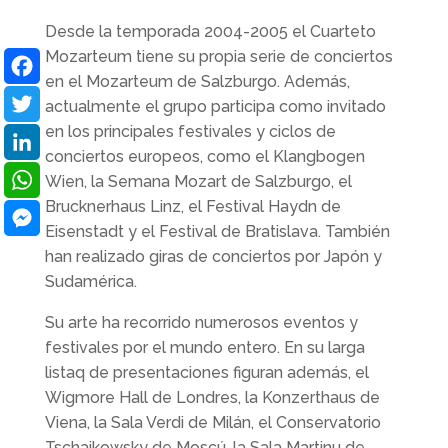
Desde la temporada 2004-2005 el Cuarteto
Mozarteum tiene su propia serie de conciertos
en el Mozarteum de Salzburgo. Además,
Facebook
actualmente el grupo participa como invitado
en los principales festivales y ciclos de
Twitter
conciertos europeos, como el Klangbogen
LinkedIn
Wien, la Semana Mozart de Salzburgo, el
Brucknerhaus Linz, el Festival Haydn de
WhatsApp
Eisenstadt y el Festival de Bratislava. También
Messenger
han realizado giras de conciertos por Japón y
Sudamérica.
Su arte ha recorrido numerosos eventos y
festivales por el mundo entero. En su larga
listaq de presentaciones figuran además, el
Wigmore Hall de Londres, la Konzerthaus de
Viena, la Sala Verdi de Milán, el Conservatorio
Tschaikowsky de Moscú, la Sala Martinu de