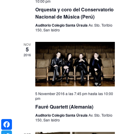
10:00 pm
Orquesta y coro del Conservatorio
Nacional de Música (Perú)
Auditorio Colegio Santa Úrsula
Av. Sto. Toribio
150, San Isidro
NOV
5
2016
5 November 2016 a las 7:45 pm
hasta las
10:00
pm
Fauré Quartett (Alemania)
Auditorio Colegio Santa Úrsula
Av. Sto. Toribio
150, San Isidro